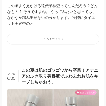
この頃よく見かける遺伝子検査ってなんだろう？どん
なもの？ そうですよね。 やってみたいと思っても、
なかなか踏み出せないの分かります。 実際にダイエ
ット実践中のわ...
この夏は肌のゴワゴワから卒業！アテニ
2024
アのふき取り美容液でふわふわお肌をキ
6/05
ープしちゃおう。
わたしを整える