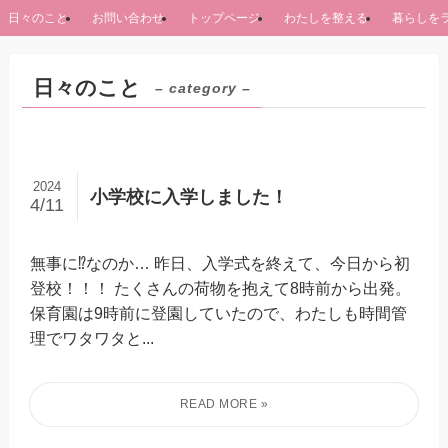
日々のこと
お問い合わせ
トップページ
わたしを整える
暮らしを
日々のこと
– category –
2024
小学校に入学しました！
4/11
無事に⁉なのか… 昨日、入学式を終えて、今日から初
登校！！！ たくさんの荷物を抱えて8時前から出発。
保育園は9時前に登園していたので、わたしも時間管
理でワタワタと...