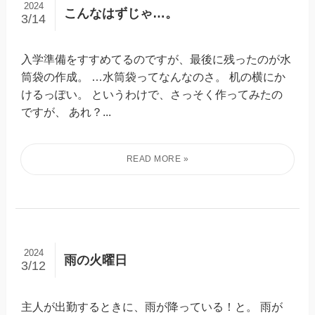
2024
こんなはずじゃ…。
3/14
入学準備をすすめてるのですが、最後に残ったのが水
筒袋の作成。 …水筒袋ってなんなのさ。 机の横にか
けるっぽい。 というわけで、さっそく作ってみたの
ですが、 あれ？...
2024
雨の火曜日
3/12
主人が出勤するときに、雨が降っている！と。 雨が