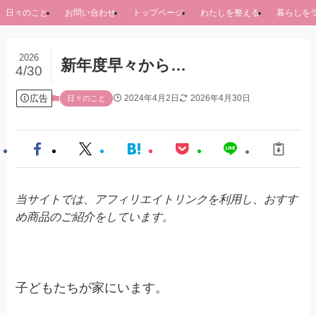
日々のこと
お問い合わせ
トップページ
わたしを整える
暮らしを
2026
新年度早々から…
4/30
広告
2024年4月2日
2026年4月30日
日々のこと
当サイトでは、アフィリエイトリンクを利用し、おすす
め商品のご紹介をしています。
子どもたちが家にいます。