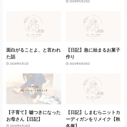
2026年5月15日
面白がることよ、と言われ
【日記】急に始まるお菓子
た話
作り
2026年5月1日
2024年9月26日
【子育て】嘘つきになった
【日記】しまむらニットカ
お母さん【日記】
ーディガンをリメイク【秋
冬服】
2024年9月18日