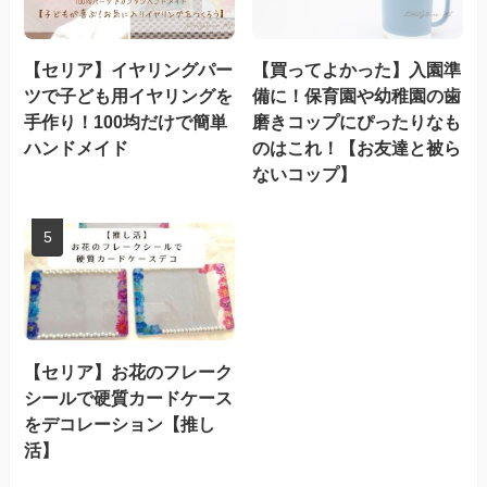
【セリア】イヤリングパー
【買ってよかった】入園準
ツで子ども用イヤリングを
備に！保育園や幼稚園の歯
手作り！100均だけで簡単
磨きコップにぴったりなも
ハンドメイド
のはこれ！【お友達と被ら
ないコップ】
【セリア】お花のフレーク
シールで硬質カードケース
をデコレーション【推し
活】