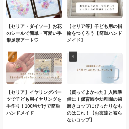
【セリア・ダイソー】お花
【セリア等】子ども用の指
のシールで簡単・可愛い手
輪をつくろう【簡単ハンド
形足形アート♡
メイド】
【セリア】イヤリングパー
【買ってよかった】入園準
ツで子ども用イヤリングを
備に！保育園や幼稚園の歯
手作り！100均だけで簡単
磨きコップにぴったりなも
ハンドメイド
のはこれ！【お友達と被ら
ないコップ】