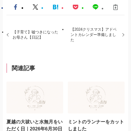
【2024クリスマス】アドベ
【子育て】嘘つきになった
ントカレンダー準備しまし
お母さん【日記】
た
関連記事
夏越の大祓いと水無月をい
ミントのランナーをカット
ただく日｜2026年6月30日
しました