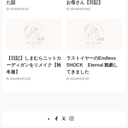
た話
お母さん【日記】
2026年5月1日
2024年9月18日
【日記】しまむらニットカ
ラストイヤーのEndless
ーディガンをリメイク【秋
SHOCK Eternal 観劇し
冬服】
てきました
2024年9月12日
2024年5月1日