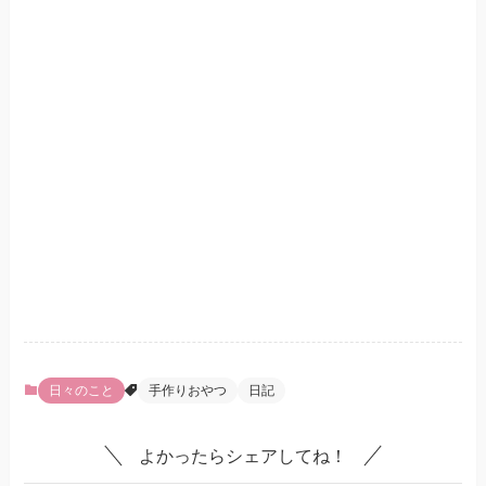
日々のこと
手作りおやつ
日記
よかったらシェアしてね！