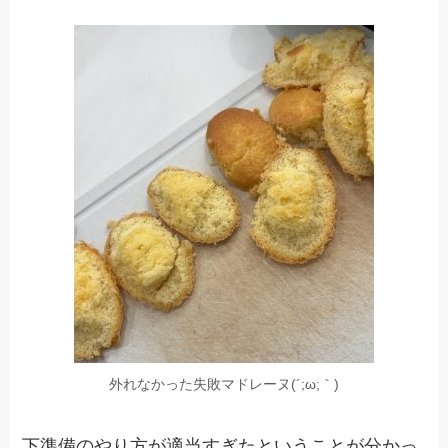
外れなかった失敗マドレーヌ(´;ω;｀)
下準備のやり方が適当すぎたということが分かっ