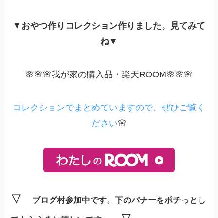
▼
おやつ作りコレクション作りました。見てみて
ね▼
🌸🌸🌸我が家の購入品・楽天ROOM🌸🌸🌸
コレクションでまとめていますので、ぜひご覧く
ださい
🌸
▽
ブログ村参加中です。下のバナーをポチっとし