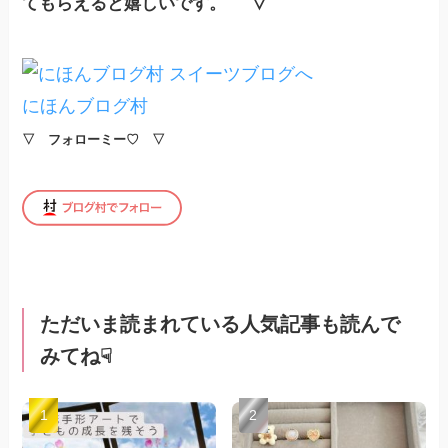
▽
てもらえると嬉しいです。
にほんブログ村
▽ フォローミー♡ ▽
ただいま読まれている人気記事も読んで
みてね☟