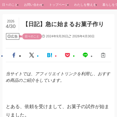
日々のこと
お問い合わせ
トップページ
わたしを整える
暮らしを
2026
【日記】急に始まるお菓子作り
4/30
広告
2024年9月26日
2026年4月30日
日々のこと
当サイトでは、アフィリエイトリンクを利用し、おすす
め商品のご紹介をしています。
とある、依頼を受けまして、お菓子の試作が始ま
りました。