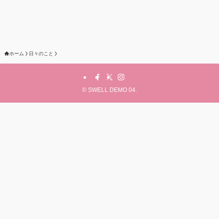
ホーム
日々のこと
©
SWELL DEMO 04.