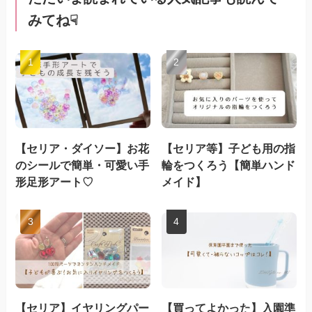
みてね☟
【セリア・ダイソー】お花
【セリア等】子ども用の指
のシールで簡単・可愛い手
輪をつくろう【簡単ハンド
形足形アート♡
メイド】
【セリア】イヤリングパー
【買ってよかった】入園準