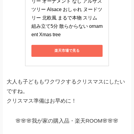
リー オーナメント なし アルザス 
ツリー Alsace おしゃれ ヌードツ
リー 北欧風 まるで本物 スリム 
組み立て5分 散らからない ornam
ent Xmas tree
楽天市場で見る
大人も子どももワクワクするクリスマスにしたい
ですね。
クリスマス準備はお早めに！
🌸🌸🌸我が家の購入品・楽天ROOM🌸🌸🌸