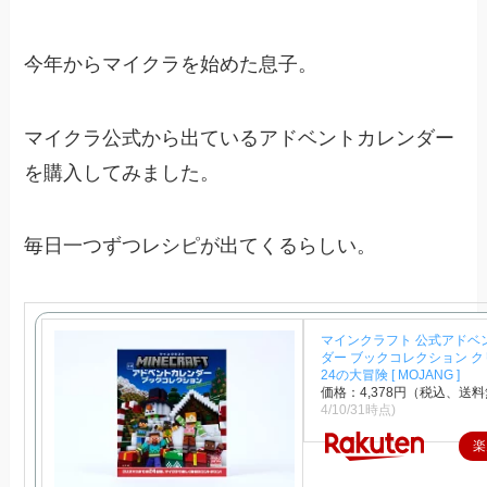
今年からマイクラを始めた息子。
マイクラ公式から出ているアドベントカレンダー
を購入してみました。
毎日一つずつレシピが出てくるらしい。
マインクラフト 公式アドベ
ダー ブックコレクション 
24の大冒険 [ MOJANG ]
価格：4,378円（税込、送料
4/10/31時点)
楽