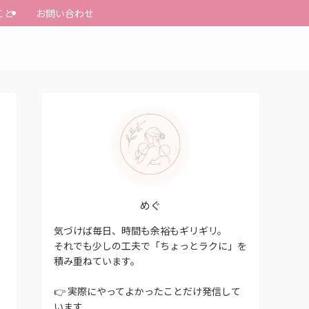
こと
お問い合わせ
めぐ
気づけば毎日、時間も余裕もギリギリ。
それでも少しの工夫で「ちょっとラクに」を
積み重ねています。
👉 実際にやってよかったことだけ発信して
います