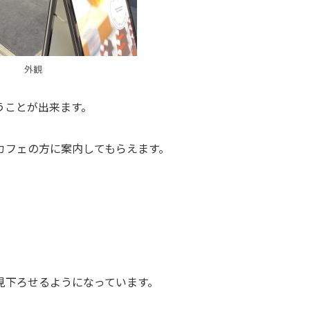
外観
うことが出来ます。
カフェの方に案内してもらえます。
見下ろせるようになっています。