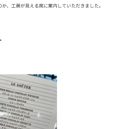
のか、工房が見える席に案内していただきました。
ー