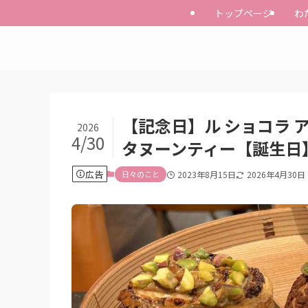
トップページ
わ
【記念日】ル ショコラ
2026
4/30
タヌーンティー【誕生日
広告
日々のこと
2023年8月15日
2026年4月30日