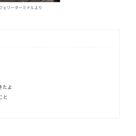
フェリーターミナルより
きたよ
こと