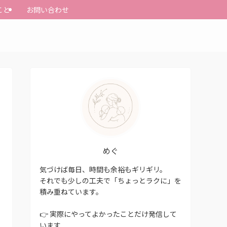
こと
お問い合わせ
めぐ
気づけば毎日、時間も余裕もギリギリ。
それでも少しの工夫で「ちょっとラクに」を
積み重ねています。
👉 実際にやってよかったことだけ発信して
います