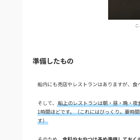
こ
準備したもの
船内にも売店やレストランはありますが、食
そして、
船上のレストランは朝・昼・晩・夜
1時間ほどです。（これにはびっくり。要時
す）
そのため、
食料やおやつは予め準備しておく