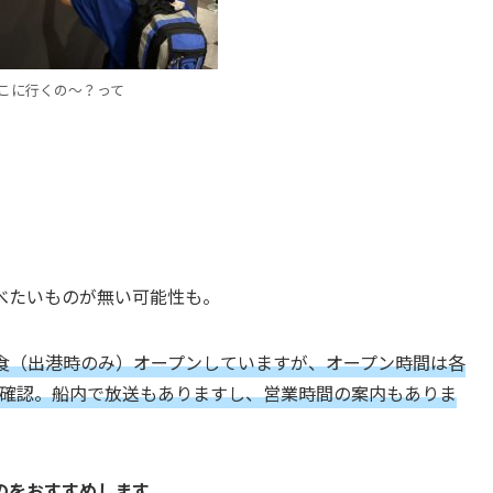
こに行くの～？って
べたいものが無い可能性も。
食（出港時のみ）オープンしていますが、オープン時間は各
間確認。船内で放送もありますし、営業時間の案内もありま
のをおすすめします
。