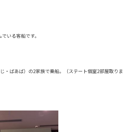
んでいる客船です。
じ・ばあば）の2家族で乗船。（ステート個室2部屋取りま