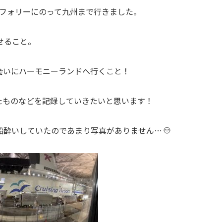
れてフォリーにのって九州まで行きました。
せること。
会いにハーモニーランドへ行くこと！
たものなどを記録していきたいと思います！
船酔いしていたのであまり写真がありません…