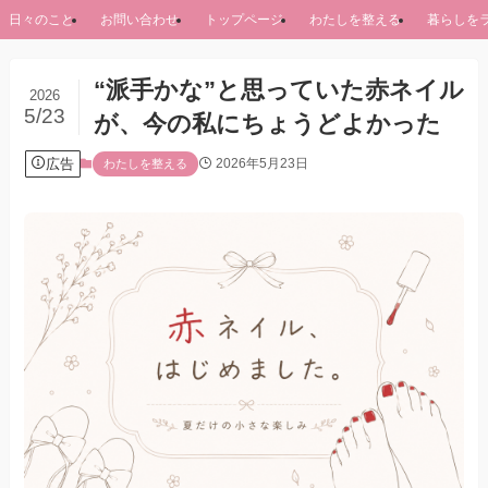
日々のこと
お問い合わせ
トップページ
わたしを整える
暮らしを
“派手かな”と思っていた赤ネイル
2026
5/23
が、今の私にちょうどよかった
広告
2026年5月23日
わたしを整える