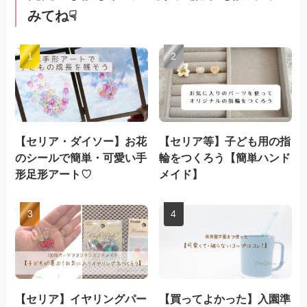
みてね☟
【セリア・ダイソー】お花
【セリア等】子ども用の指
のシールで簡単・可愛い手
輪をつくろう【簡単ハンド
形足形アート♡
メイド】
【セリア】イヤリングパー
【買ってよかった】入園準