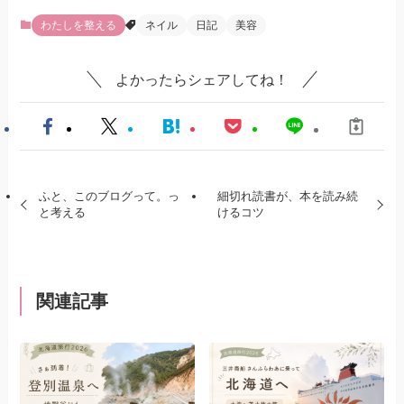
わたしを整える
ネイル
日記
美容
よかったらシェアしてね！
ふと、このブログって。っ
細切れ読書が、本を読み続
と考える
けるコツ
関連記事