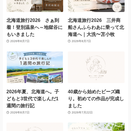
北海道旅行2026 さぁ到
北海道旅行2026 三井商
着！登別温泉へ～地獄谷に
船さんふらわあに乗って北
もいきました
海道へ｜大洗〜苫小牧
2026年8月7日
2026年8月7日
2026年夏、北海道へ。子
40歳から始めたビーズ織
どもと3世代で楽しんだ1
り。初めての作品が完成し
週間の旅行記
ました
2026年8月7日
2026年7月22日