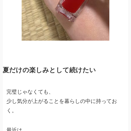
夏だけの楽しみとして続けたい
完璧じゃなくても、
少し気分が上がることを暮らしの中に持ってお
く。
最近は、