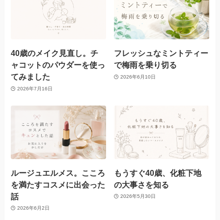
40歳のメイク見直し。チ
フレッシュなミントティー
ャコットのパウダーを使っ
で梅雨を乗り切る
てみました
2026年6月10日
2026年7月16日
ルージュエルメス。こころ
もうすぐ40歳、化粧下地
を満たすコスメに出会った
の大事さを知る
話
2026年5月30日
2026年6月2日