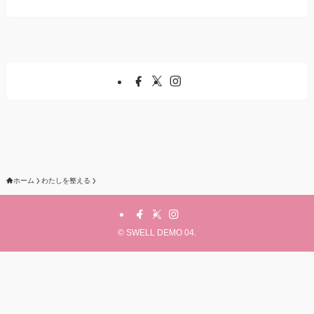
ホーム
わたしを整える
©
SWELL DEMO 04.