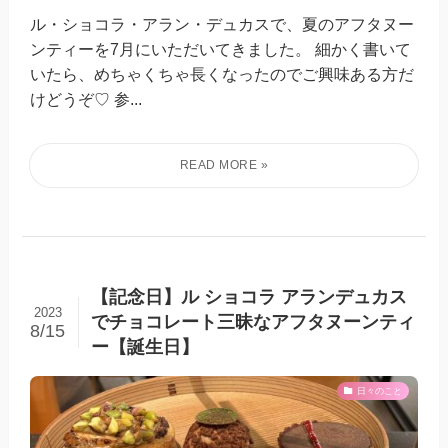
ル・ショコラ・アラン・デュカスで、夏のアフタヌー
ンティーを7月にいただいてきました。 細かく書いて
いたら、めちゃくちゃ長くなったのでご興味ある方だ
けどうぞ♡ 参...
【記念日】ル ショコラ アランデュカス
2023
でチョコレート三昧なアフタヌーンティ
8/15
ー【誕生日】
日々のこと