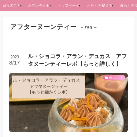
日々のこと
お問い合わせ
トップページ
わたしを整える
暮らしを
アフターヌーンティー
– tag –
ル・ショコラ・アラン・デュカス アフ
2023
8/17
タヌーンティーレポ【もっと詳しく】
日々のこと